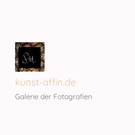
kunst-affin.de
Galerie der Fotografien